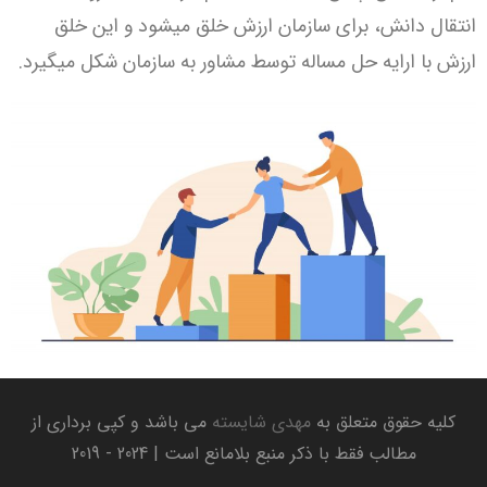
انتقال دانش، برای سازمان ارزش خلق میشود و این خلق
ارزش با ارایه حل مساله توسط مشاور به سازمان شکل میگیرد.
کلیه حقوق متعلق به
مهدی شایسته
می باشد و کپی برداری از
مطالب فقط با ذکر منبع بلامانع است | 2024 - 2019