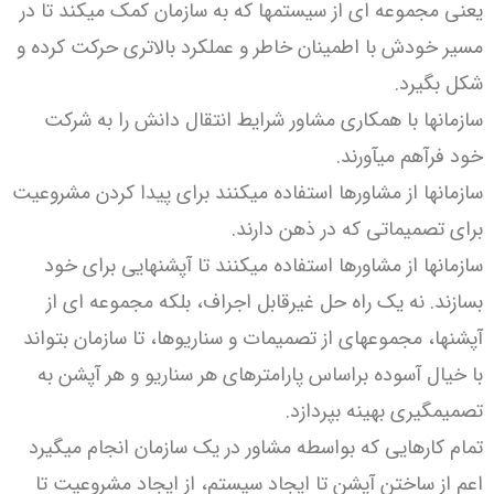
یعنی مجموعه ای از سیستمها که به سازمان کمک میکند تا در
مسیر خودش با اطمینان خاطر و عملکرد بالاتری حرکت کرده و
شکل بگیرد.
سازمانها با همکاری مشاور شرایط انتقال دانش را به شرکت
خود فرآهم میآورند.
سازمانها از مشاورها استفاده میکنند برای پیدا کردن مشروعیت
برای تصمیماتی که در ذهن دارند.
سازمانها از مشاورها استفاده میکنند تا آپشنهایی برای خود
بسازند. نه یک راه حل غیرقابل اجراف، بلکه مجموعه ای از
آپشنها، مجموعهای از تصمیمات و سناریوها، تا سازمان بتواند
با خیال آسوده براساس پارامترهای هر سناریو و هر آپشن به
تصمیمگیری بهینه بپردازد.
تمام کارهایی که بواسطه مشاور در یک سازمان انجام میگیرد
اعم از ساختن آپشن تا ایجاد سیستم، از ایجاد مشروعیت تا