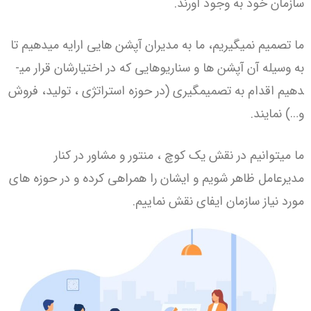
سازمان­ خود به­ وجود آورند.
ما تصمیم نمی­گیریم، ما به مدیران آپشن­ هایی ارایه می­دهیم تا
به وسیله آن آپشن­ ها و سناریوهایی که در اختیارشان قرار می­
دهیم اقدام به تصمیم­گیری (در حوزه استراتژی ، تولید، فروش
و…) نمایند.
ما می­توانیم در نقش یک کوچ ، منتور و مشاور در کنار
مدیرعامل ظاهر شویم و ایشان را همراهی کرده و در حوزه ­های
مورد نیاز سازمان ایفای نقش نماییم.